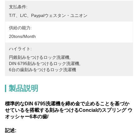
支払条件:
T/T、L/C、paypalウェスタン・ユニオン
供給の能力:
20tons/month
ハイライト:
円錐刻みをつけるロック洗濯機
, 
DIN 6795刻みをつけるロック洗濯機
, 
6台の歯刻みをつけるロック洗濯機
製品説明
標準的なDIN 6795洗濯機を締め金で止めることを基づか
せているを搭載する刻みをつけるConcialのスプリング ウ
オッシャー6本の歯/
記述: