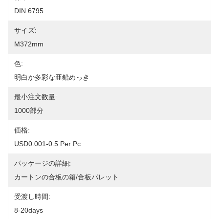
DIN 6795
サイズ:
M372mm
色:
明白か多彩な亜鉛めっき
最小注文数量:
1000部分
価格:
USD0.001-0.5 Per Pc
パッケージの詳細:
カートンの合板の箱/合板パレット
受渡し時間:
8-20days