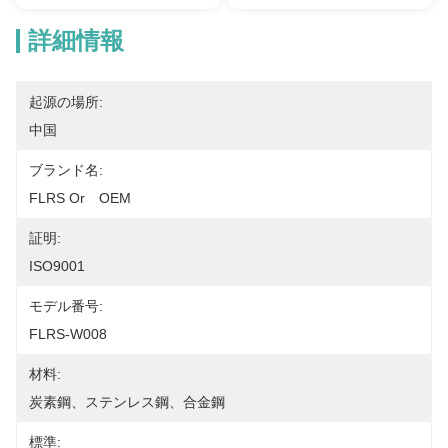
詳細情報
起源の場所:
中国
ブランド名:
FLRS Or　OEM
証明:
ISO9001
モデル番号:
FLRS-W008
材料:
炭素鋼、ステンレス鋼、合金鋼
標準: