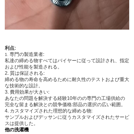
利点:
専門の製造業者:
1.
私達の締める物すべてはバイヤーに従って設計され、指定
および性能を製造される。
2. 質は保証される:
締める物の寿命を高めるために耐久性のテストおよび重大
な技術的な設計。
3. 費用効果が大きい:
あなたの問題を解決する経験10年のの専門の工場供給の
完全な留まる解決との競争価格:部品の選択の広い範囲。
4. カスタマイズされた理想的な締める物:
サンプルおよびデッサンに従うカスタマイズされたサービ
スは提供した。
他の洗濯機