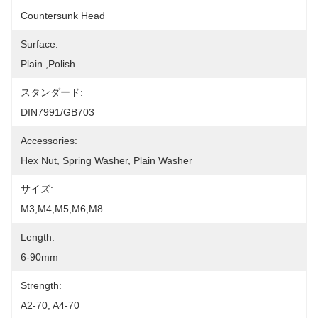
Countersunk Head
Surface:
Plain ,polish
スタンダード:
DIN7991/GB703
Accessories:
Hex Nut, Spring Washer, Plain Washer
サイズ:
M3,M4,M5,M6,M8
Length:
6-90mm
Strength:
A2-70, A4-70