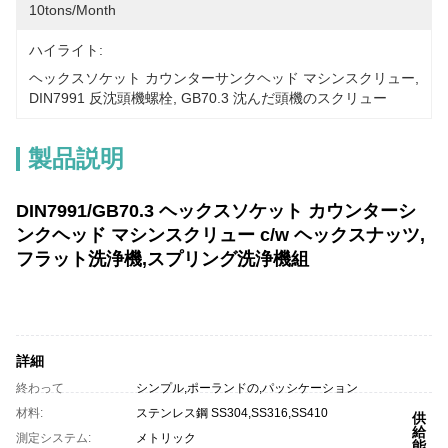
10tons/month
ハイライト:
ヘックスソケット カウンターサンクヘッド マシンスクリュー
, 
DIN7991 反沈頭機螺栓
, 
GB70.3 沈んだ頭機のスクリュー
製品説明
DIN7991/GB70.3 ヘックスソケット カウンターシ
ンクヘッド マシンスクリュー c/w ヘックスナッツ,
フラット洗浄機,スプリング洗浄機組
詳細
終わって
シンプル,ポーランドの,パッシケーション
材料:
ステンレス鋼 SS304,SS316,SS410
供
給
測定システム:
メトリック
能