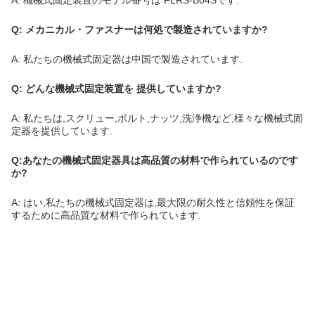
A: 機械式固定装置のモデル番号は FLRS-B04Sです.
Q: メカニカル・ファスナーは何処で製造されていますか?
A: 私たちの機械式固定器は中国で製造されています.
Q: どんな機械式固定装置を 提供していますか?
A: 私たちは,スクリュー,ボルト,ナッツ,洗浄機など,様々な機械式固
定器を提供しています.
Q:あなたの機械式固定器具は高品質の材料で作られているのです
か?
A: はい,私たちの機械式固定器は,最大限の耐久性と信頼性を保証
するために高品質な材料で作られています.