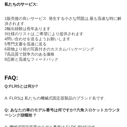
私たちのサービス:
1販売後の良いサービス. 発生する小さな問題は,最も迅速な時に解
決されます.
2輸出経験は長年あります
3仕様のリストは,ご希望により提供されます.
4問い合わせを送るようお願いします.
5専門文書を迅速に送る
6荷物より前の写真付きのカスタムパッケージング
7高品質で競争力のある価格
8忍耐と迅速なフィードバック
FAQ:
Q:FLRSとは何か?
A: FLRSは,私たちの機械式固定器製品のブランド名です.
Q: あなたの車のモデル番号は何ですか?
六角スロケットカウンタ
ーシンク
頭螺栓
?