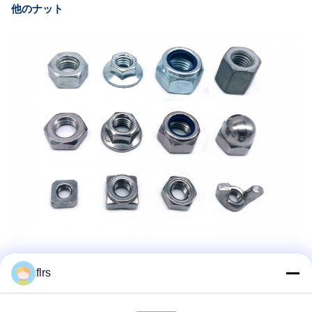
他のナット
flrs