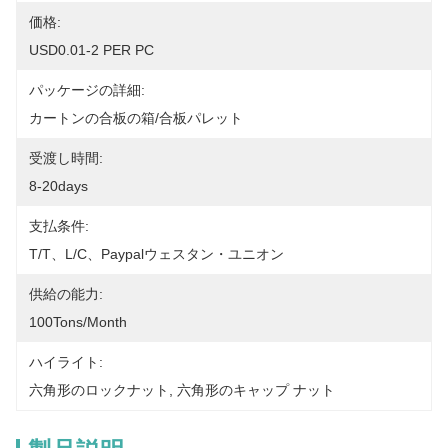
価格:
USD0.01-2 PER PC
パッケージの詳細:
カートンの合板の箱/合板パレット
受渡し時間:
8-20days
支払条件:
T/T、L/C、paypalウェスタン・ユニオン
供給の能力:
100Tons/Month
ハイライト:
六角形のロックナット
, 
六角形のキャップ ナット