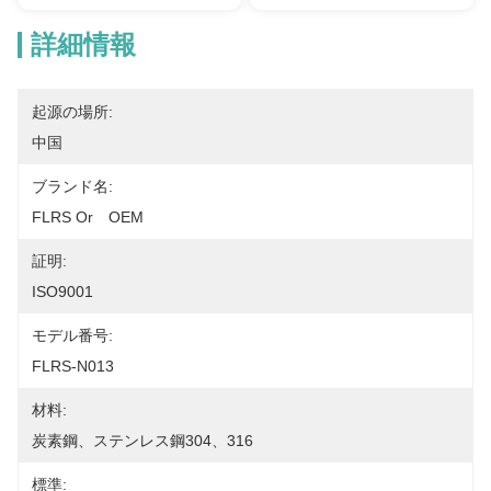
詳細情報
起源の場所:
中国
ブランド名:
FLRS Or　OEM
証明:
ISO9001
モデル番号:
FLRS-N013
材料:
炭素鋼、ステンレス鋼304、316
標準: