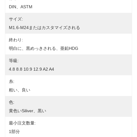
DIN、ASTM
サイズ:
M1.6-M24またはカスタマイズされる
終わり:
明白に、黒めっきされる、亜鉛HDG
等級:
4.8 8.8 10.9 12.9 A2 A4
糸:
粗い、良い
色:
黄色いSiliver、黒い
最小注文数量:
1部分