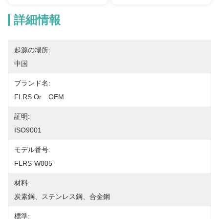
詳細情報
起源の場所:
中国
ブランド名:
FLRS Or　OEM
証明:
ISO9001
モデル番号:
FLRS-W005
材料:
炭素鋼、ステンレス鋼、合金鋼
標準: