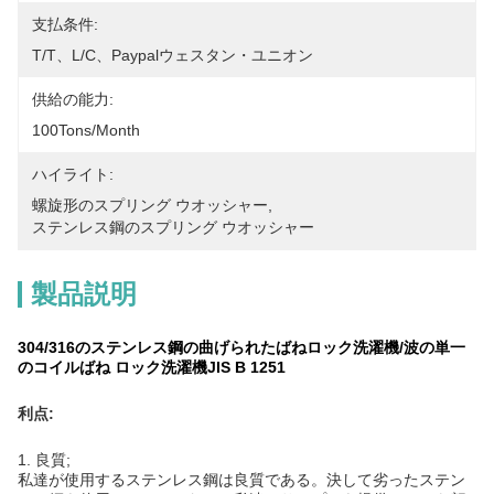
支払条件:
T/T、L/C、paypalウェスタン・ユニオン
供給の能力:
100Tons/Month
ハイライト:
螺旋形のスプリング ウオッシャー
, 
ステンレス鋼のスプリング ウオッシャー
製品説明
304/316のステンレス鋼の曲げられたばねロック洗濯機/波の単一
のコイルばね ロック洗濯機JIS B 1251
利点:
1.
良質;
私達が使用するステンレス鋼は良質である。決して劣ったステン