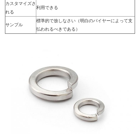
カスタマイズさ
利用できる
れる
標準的で放しなさい（明白のバイヤーによって支
サンプル
払われるべきである）