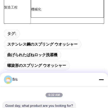
製造工程
機械化
タグ:
ステンレス鋼のスプリング ウオッシャー
曲げられたばねロック洗濯機
螺旋形のスプリング ウオッシャー
flrs
迅速な連絡
6:32 AM
Good day, what product are you looking for?
アドレス