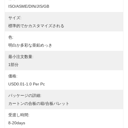
ISO/ASME/DIN/JIS/GB
サイズ:
標準的でかカスタマイズされる
色:
明白か多彩な亜鉛めっき
最小注文数量:
1部分
価格:
USD0.01-1.0 Per Pc
パッケージの詳細:
カートンの合板の箱/合板パレット
受渡し時間:
8-20days