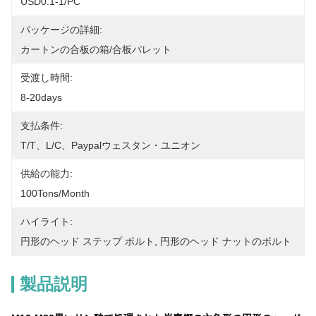
USD0.1-1/PC
パッケージの詳細:
カートンの合板の箱/合板パレット
受渡し時間:
8-20days
支払条件:
T/T、L/C、paypalウェスタン・ユニオン
供給の能力:
100Tons/Month
ハイライト:
円形のヘッド ステップ ボルト
, 
円形のヘッド ナットのボルト
製品説明