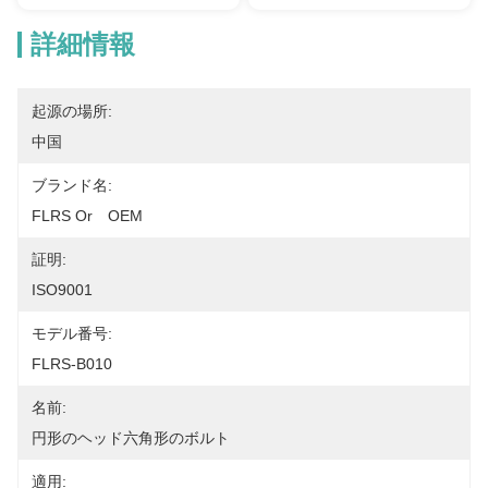
詳細情報
起源の場所:
中国
ブランド名:
FLRS Or　OEM
証明:
ISO9001
モデル番号:
FLRS-B010
名前:
円形のヘッド六角形のボルト
適用: