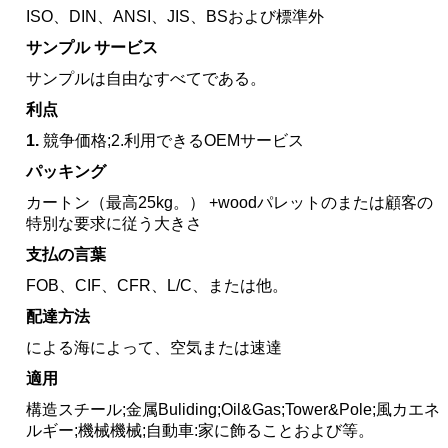
ISO、DIN、ANSI、JIS、BSおよび標準外
サンプル サービス
サンプルは自由なすべてである。
利点
1.
競争価格;2.利用できるOEMサービス
パッキング
カートン（最高25kg。） +woodパレットのまたは顧客の
特別な要求に従う大きさ
支払の言葉
FOB、CIF、CFR、L/C、または他。
配達方法
による海によって、空気または速達
適用
構造スチール;金属Buliding;Oil&Gas;Tower&Pole;風カエネ
ルギー;機械機械;自動車:家に飾ることおよび等。