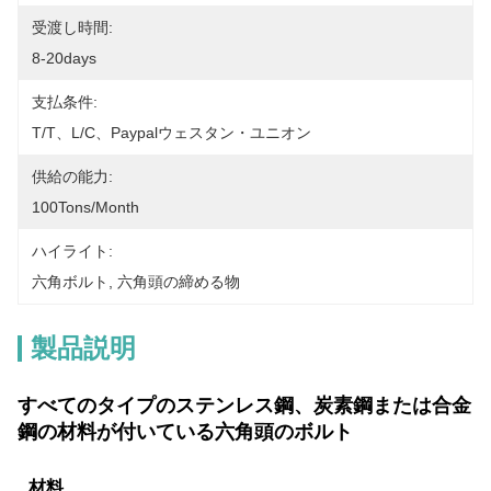
受渡し時間:
8-20days
支払条件:
T/T、L/C、paypalウェスタン・ユニオン
供給の能力:
100Tons/Month
ハイライト:
六角ボルト
, 
六角頭の締める物
製品説明
すべてのタイプのステンレス鋼、炭素鋼または合金
鋼の材料が付いている六角頭のボルト
材料