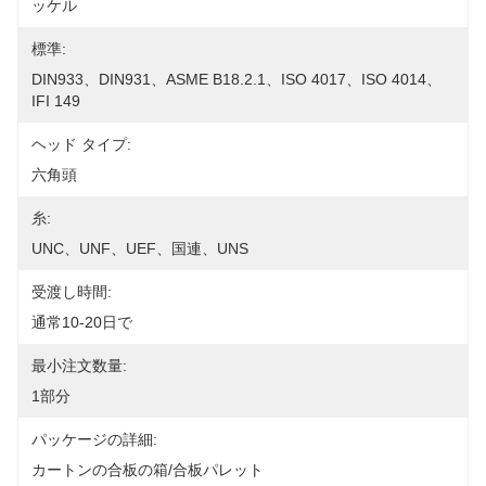
ッケル
標準:
DIN933、DIN931、ASME B18.2.1、ISO 4017、ISO 4014、
IFI 149
ヘッド タイプ:
六角頭
糸:
UNC、UNF、UEF、国連、UNS
受渡し時間:
通常10-20日で
最小注文数量:
1部分
パッケージの詳細:
カートンの合板の箱/合板パレット