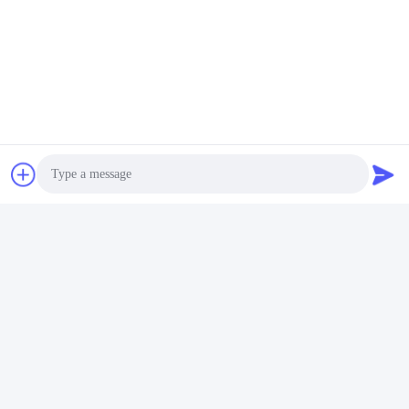
Photo
Video Call
Audio Call