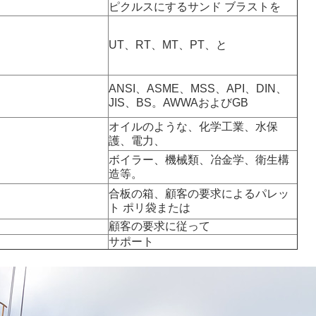
ピクルスにするサンド ブラストを
UT、RT、MT、PT、と
ANSI、ASME、MSS、API、DIN、
JIS、BS。AWWAおよびGB
オイルのような、化学工業、水保
護、電力、
ボイラー、機械類、冶金学、衛生構
造等。
合板の箱、顧客の要求によるパレッ
ト ポリ袋または
顧客の要求に従って
サポート