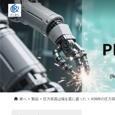
家へ
>
製品
>
圧力容器は端を皿に盛った
>
ASMEの圧力容