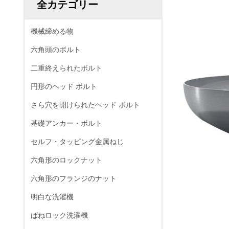
全カテゴリー
機械締める物
六角頭のボルト
二重終えられたボルト
円形のヘッド ボルト
さら穴を開けられたヘッド ボルト
基礎アンカー・ボルト
セルフ・タッピング金属ねじ
六角形のロックナット
六角形のフランジのナット
明白な洗濯機
ばねロック洗濯機