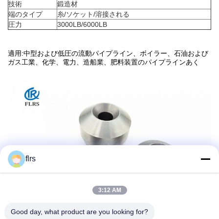
技術
鍛造材
端のタイプ
糸/ソケット/溶接される
圧力
3000LB/6000LB
適用:
中型および低圧の流動パイプライン、ボイラー、石油および
ガス工業、化学、電力、造船業、肥料装置のパイプラインあく
flrs
3:12 AM
Good day, what product are you looking for?