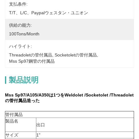
支払条件:
T/T、L/C、paypalウェスタン・ユニオン
供給の能力:
100Tons/Month
ハイライト:
Threadoletの管付属品
, 
Socketoletの管付属品
, 
Mss Sp97鋼管の付属品
製品説明
Mss Sp97/A105/A350は1つをWeldolet /Socketolet /Threadolet
の管付属品造った
管付属品
製品名
出口
サイズ
1"