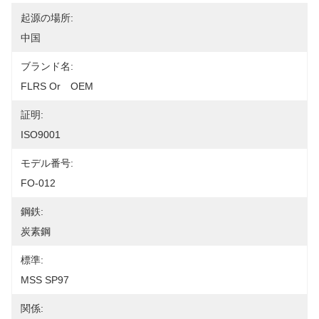
起源の場所:
中国
ブランド名:
FLRS Or　OEM
証明:
ISO9001
モデル番号:
FO-012
鋼鉄:
炭素鋼
標準:
MSS SP97
関係: