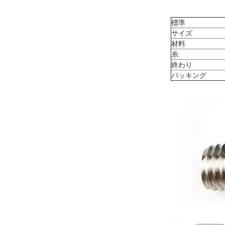
標準
サイズ
材料
糸
終わり
パッキング