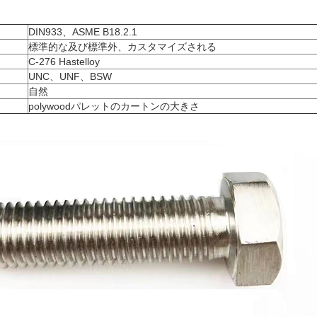
DIN933、ASME B18.2.1
標準的な及び標準外、カスタマイズされる
C-276 Hastelloy
UNC、UNF、BSW
自然
polywoodパレットのカートンの大きさ