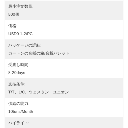
最小注文数量:
500個
価格:
USD0.1-2/PC
パッケージの詳細:
カートンの合板の箱/合板パレット
受渡し時間:
8-20days
支払条件:
T/T、L/C、ウェスタン・ユニオン
供給の能力:
10tons/month
ハイライト: