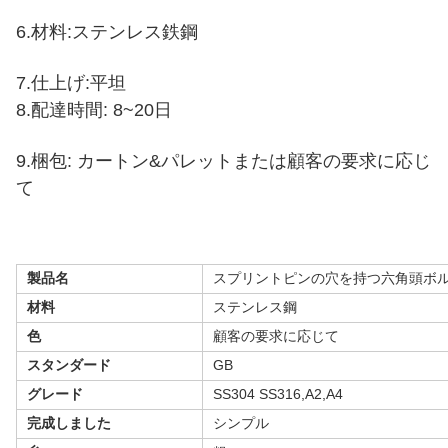
6.
材料:
ステンレス
鉄鋼
7.
仕上げ:平坦
8.
配達時間: 8~20日
9.
梱包: カートン&パレットまたは顧客の要求に応じ
て
製品名
スプリントピンの穴を持つ六角頭ボ
材料
ステンレス鋼
色
顧客の要求に応じて
スタンダード
GB
グレード
SS304 SS316,A2,A4
完成しました
シンプル