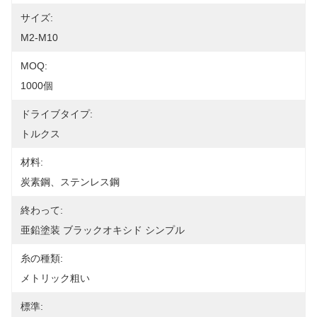
サイズ:
M2-M10
MOQ:
1000個
ドライブタイプ:
トルクス
材料:
炭素鋼、ステンレス鋼
終わって:
亜鉛塗装 ブラックオキシド シンプル
糸の種類:
メトリック粗い
標準: