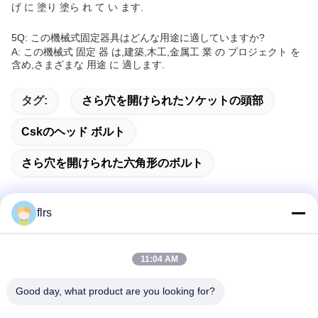
げ に 塗り 塗ら れ て い ます.
5Q: この機械式固定器具はどんな用途に適していますか?
A: この機械式 固定 器 は,建築,木工,金属工 業 の プロジェクト を
含め,さまざまな 用途 に 適します.
タグ:
さら穴を開けられたソケットの頭部
Cskのヘッド ボルト
さら穴を開けられた六角形のボルト
flrs
迅速な連絡
11:04 AM
アドレス
Good day, what product are you looking for?
No.3939欧亜混血人Ave。、Chanbaの生態学的な地区、西