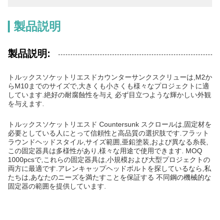
製品説明
製品説明:
トルックスソケットリエスドカウンターサンクスクリューは,M2か
らM10までのサイズで,大きくも小さくも様々なプロジェクトに適
しています.絶好の耐腐蝕性を与え 必ず目立つような輝かしい外観
を与えます.
トルックスソケットリエスド Countersunk スクロールは,固定材を
必要としている人にとって信頼性と高品質の選択肢です.フラット
ラウンドヘッドスタイル,サイズ範囲,亜鉛塗装,および異なる糸長,
この固定器具は多様性があり,様々な用途で使用できます. MOQ
1000pcsで,これらの固定器具は,小規模および大型プロジェクトの
両方に最適です.アレンキャップヘッドボルトを探しているなら,私
たちは,あなたのニーズを満たすことを保証する 不同鋼の機械的な
固定器の範囲を提供しています.