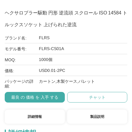
ヘクサロブラー駆動 円形 逆流頭 スクロール ISO 14584 ト
ルックスソケット 上げられた逆流
FLRS
ブランド名:
FLRS-CS01A
モデル番号:
1000個
MOQ:
USD0.01-2PC
価格:
パッケージの詳
カートン,木製ケース,パレット
細:
最良 の 価格 を 入手 する
チャット
詳細情報
製品説明