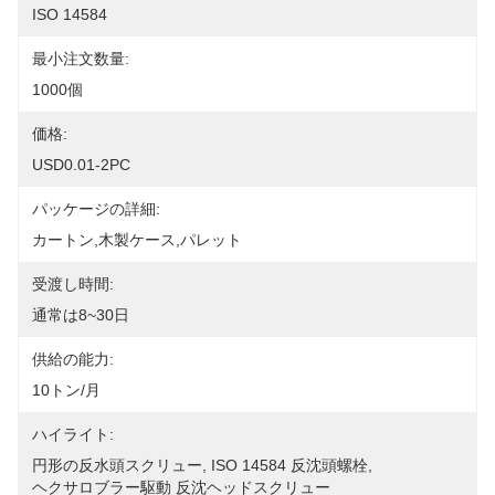
ISO 14584
最小注文数量:
1000個
価格:
USD0.01-2PC
パッケージの詳細:
カートン,木製ケース,パレット
受渡し時間:
通常は8~30日
供給の能力:
10トン/月
ハイライト:
円形の反水頭スクリュー
, 
ISO 14584 反沈頭螺栓
, 
ヘクサロブラー駆動 反沈ヘッドスクリュー