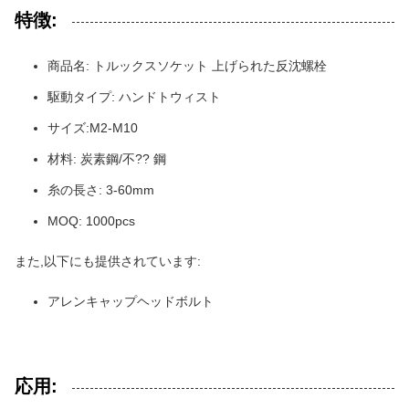
特徴:
商品名: トルックスソケット 上げられた反沈螺栓
駆動タイプ: ハンドトウィスト
サイズ:M2-M10
材料: 炭素鋼/不?? 鋼
糸の長さ: 3-60mm
MOQ: 1000pcs
また,以下にも提供されています:
アレンキャップヘッドボルト
応用: