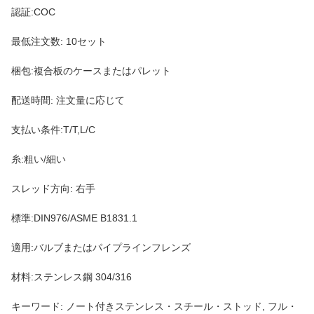
認証:COC
最低注文数: 10セット
梱包:複合板のケースまたはパレット
配送時間: 注文量に応じて
支払い条件:T/T,L/C
糸:粗い/細い
スレッド方向: 右手
標準:DIN976/ASME B1831.1
適用:バルブまたはパイプラインフレンズ
材料:ステンレス鋼 304/316
キーワード: ノート付きステンレス・スチール・ストッド, フル・