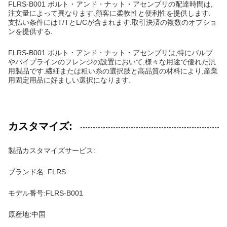
FLRS-B001 ボルト・アンド・ナット・アセンブリの配達時間は,
注文量によって異なります.顧客に柔軟性と便利性を提供します.
支払い条件にはT/TとL/Cが含まれます.取引決済の複数のオプショ
ンを提供する.
FLRS-B001 ボルト・アンド・ナット・アセンブリは,特にバルブ
やパイプラインのフレンジの設置において,様々な用途で優れた汎
用製品です.繊細または粗い糸の選択肢と高品質の材料により,産業
用固定用品に好ましい選択になります.
カスタマイズ:
製品カスタマイズサービス:
ブランド名: FLRS
モデル番号:FLRS-B001
原産地:中国