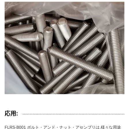
応用:
FLRS-B001 ボルト・アンド・ナット・アセンブリは,様々な用途