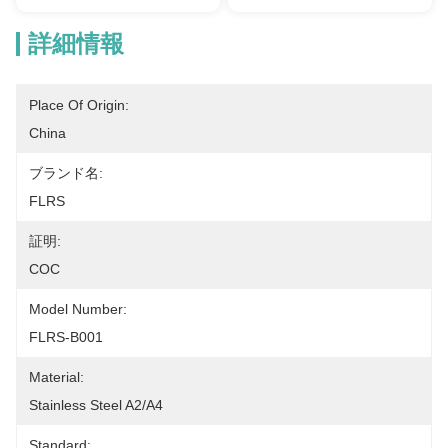
詳細情報
Place Of Origin:
China
ブランド名:
FLRS
証明:
COC
Model Number:
FLRS-B001
Material:
Stainless Steel A2/A4
Standard: