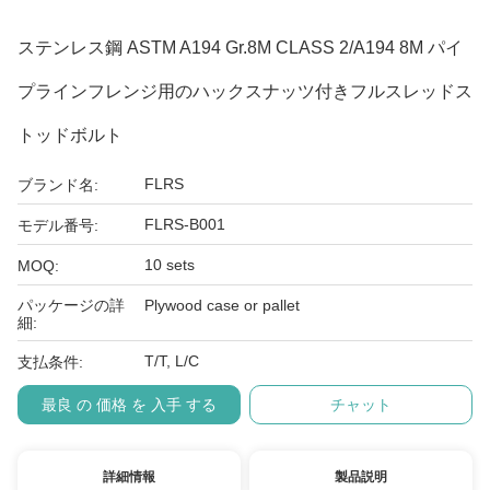
ステンレス鋼 ASTM A194 Gr.8M CLASS 2/A194 8M パイ
プラインフレンジ用のハックスナッツ付きフルスレッドス
トッドボルト
FLRS
ブランド名:
FLRS-B001
モデル番号:
10 sets
MOQ:
パッケージの詳
Plywood case or pallet
細:
T/T, L/C
支払条件:
最良 の 価格 を 入手 する
チャット
詳細情報
製品説明