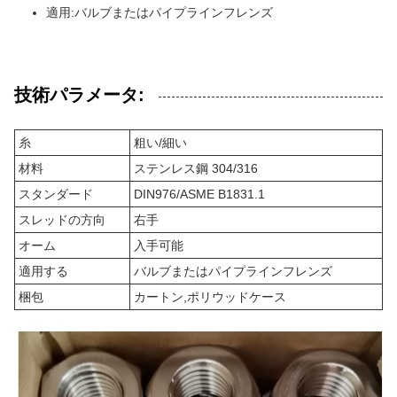
適用:バルブまたはパイプラインフレンズ
技術パラメータ:
糸
粗い/細い
材料
ステンレス鋼 304/316
スタンダード
DIN976/ASME B1831.1
スレッドの方向
右手
オーム
入手可能
適用する
バルブまたはパイプラインフレンズ
梱包
カートン,ポリウッドケース